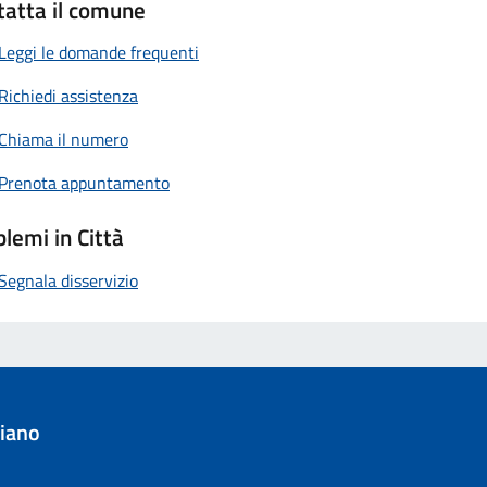
tatta il comune
Leggi le domande frequenti
Richiedi assistenza
Chiama il numero
Prenota appuntamento
lemi in Città
Segnala disservizio
iano