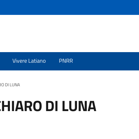
Vivere Latiano
PNRR
RO DI LUNA
CHIARO DI LUNA