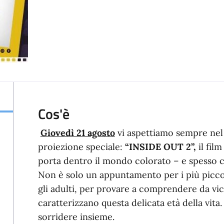
Cos'è
Giovedì 21 agosto
vi aspettiamo sempre ne
proiezione speciale:
“INSIDE OUT 2”,
il fil
porta dentro il mondo colorato – e spesso c
Non è solo un appuntamento per i più picco
gli adulti, per provare a comprendere da vi
caratterizzano questa delicata età della vita.
sorridere insieme.