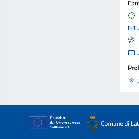
Con
Prob
Comune di Lat