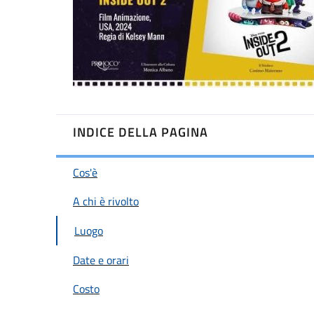
INDICE DELLA PAGINA
Cos'è
A chi è rivolto
Luogo
Date e orari
Costo