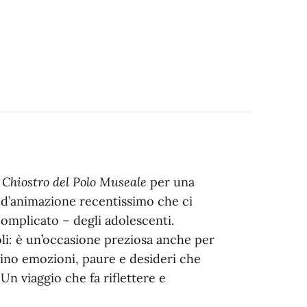
l
Chiostro del Polo Museale
per una
m d’animazione recentissimo che ci
omplicato – degli adolescenti.
li: è un’occasione preziosa anche per
cino emozioni, paure e desideri che
 Un viaggio che fa riflettere e