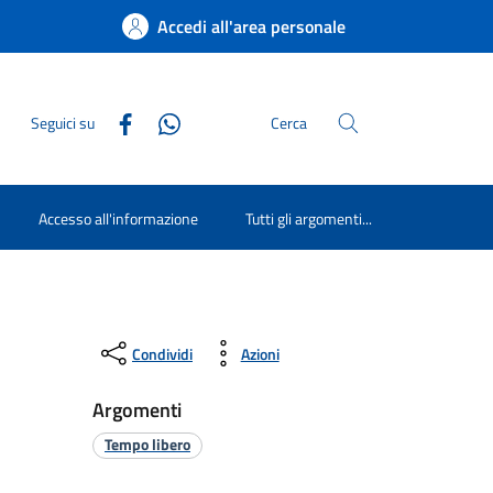
Accedi all'area personale
Seguici su
Cerca
Accesso all'informazione
Tutti gli argomenti...
Condividi
Azioni
Argomenti
Tempo libero