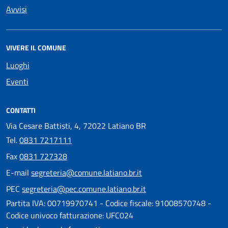
Avvisi
VIVERE IL COMUNE
Luoghi
Eventi
CONTATTI
Via Cesare Battisti, 4, 72022 Latiano BR
Tel.
0831 7217111
Fax
0831 727328
E-mail
segreteria@comune.latiano.br.it
PEC
segreteria@pec.comune.latiano.br.it
Partita IVA: 00719970741 - Codice fiscale: 91008570748 -
Codice univoco fatturazione: UFC024