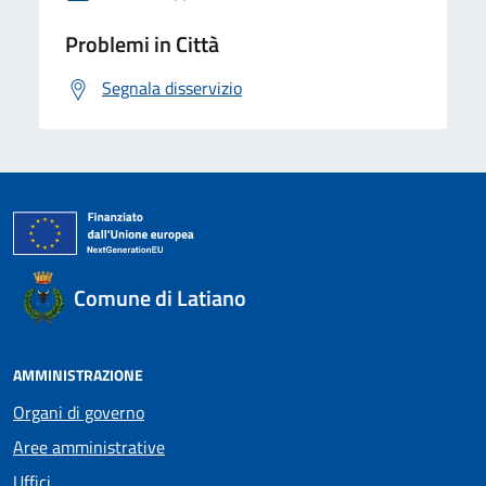
Problemi in Città
Segnala disservizio
Comune di Latiano
AMMINISTRAZIONE
Organi di governo
Aree amministrative
Uffici