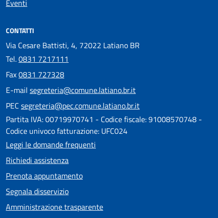
Eventi
CONTATTI
Via Cesare Battisti, 4, 72022 Latiano BR
Tel.
0831 7217111
Fax
0831 727328
E-mail
segreteria@comune.latiano.br.it
PEC
segreteria@pec.comune.latiano.br.it
Partita IVA: 00719970741 - Codice fiscale: 91008570748 -
Codice univoco fatturazione: UFC024
Leggi le domande frequenti
Richiedi assistenza
Prenota appuntamento
Segnala disservizio
Amministrazione trasparente