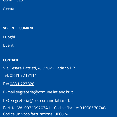
Avvisi
VIVERE IL COMUNE
Luoghi
Eventi
CONTATTI
Via Cesare Battisti, 4, 72022 Latiano BR
Tel.
0831 7217111
Fax
0831 727328
E-mail
segreteria@comune.latiano.br.it
PEC
segreteria@pec.comune.latiano.br.it
Partita IVA: 00719970741 - Codice fiscale: 91008570748 -
Codice univoco fatturazione: UFC024