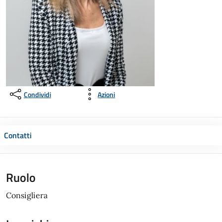
Condividi
Azioni
Contatti
Ruolo
Consigliera