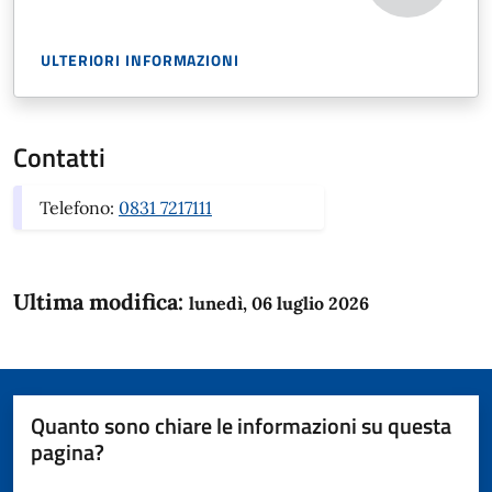
ULTERIORI INFORMAZIONI
Contatti
Telefono:
0831 7217111
Ultima modifica:
lunedì, 06 luglio 2026
Quanto sono chiare le informazioni su questa
pagina?