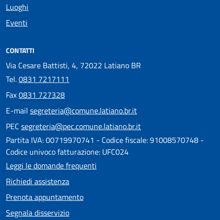
Luoghi
Eventi
CONTATTI
Via Cesare Battisti, 4, 72022 Latiano BR
Tel.
0831 7217111
Fax
0831 727328
E-mail
segreteria@comune.latiano.br.it
PEC
segreteria@pec.comune.latiano.br.it
Partita IVA: 00719970741 - Codice fiscale: 91008570748 -
Codice univoco fatturazione: UFC024
Leggi le domande frequenti
Richiedi assistenza
Prenota appuntamento
Segnala disservizio