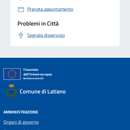
Prenota appuntamento
Problemi in Città
Segnala disservizio
Comune di Latiano
AMMINISTRAZIONE
Organi di governo