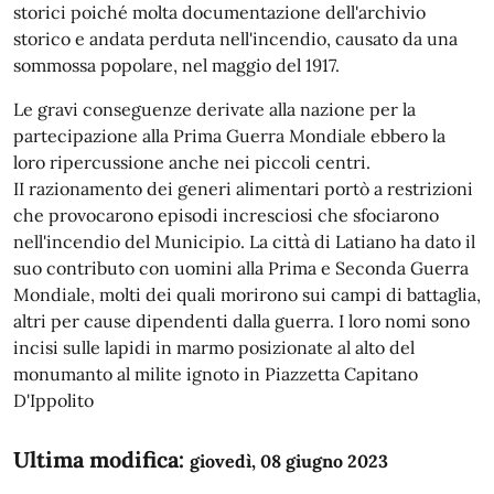
storici poiché molta documentazione dell'archivio
storico e andata perduta nell'incendio, causato da una
sommossa popolare, nel maggio del 1917.
Le gravi conseguenze derivate alla nazione per la
partecipazione alla Prima Guerra Mondiale ebbero la
loro ripercussione anche nei piccoli centri.
II razionamento dei generi alimentari portò a restrizioni
che provocarono episodi incresciosi che sfociarono
nell'incendio del Municipio. La città di Latiano ha dato il
suo contributo con uomini alla Prima e Seconda Guerra
Mondiale, molti dei quali morirono sui campi di battaglia,
altri per cause dipendenti dalla guerra. I loro nomi sono
incisi sulle lapidi in marmo posizionate al alto del
monumanto al milite ignoto in Piazzetta Capitano
D'Ippolito
Ultima modifica:
giovedì, 08 giugno 2023