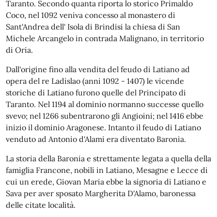
Taranto. Secondo quanta riporta lo storico Primaldo
Coco, nel 1092 veniva concesso al monastero di
Sant'Andrea dell' Isola di Brindisi la chiesa di San
Michele Arcangelo in contrada Malignano, in territorio
di Oria.
Dall'origine fino alla vendita del feudo di Latiano ad
opera del re Ladislao (anni 1092 - 1407) le vicende
storiche di Latiano furono quelle del Principato di
Taranto. Nel 1194 al dominio normanno successe quello
svevo; nel 1266 subentrarono gli Angioini; nel 1416 ebbe
inizio il dominio Aragonese. Intanto il feudo di Latiano
venduto ad Antonio d'Alami era diventato Baronia.
La storia della Baronia e strettamente legata a quella della
famiglia Francone, nobili in Latiano, Mesagne e Lecce di
cui un erede, Giovan Maria ebbe la signoria di Latiano e
Sava per aver sposato Margherita D'Alamo, baronessa
delle citate località.