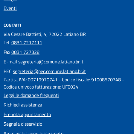
Eventi
CONTATTI
Via Cesare Battisti, 4, 72022 Latiano BR
Tel.
0831 7217111
Fax
0831 727328
E-mail
segreteria@comune.latiano.br.it
PEC
segreteria@pec.comune.latiano.br.it
Partita IVA: 00719970741 - Codice fiscale: 91008570748 -
Codice univoco fatturazione: UFC024
Leggi le domande frequenti
Richiedi assistenza
Prenota appuntamento
Segnala disservizio
Amministrazione trasparente