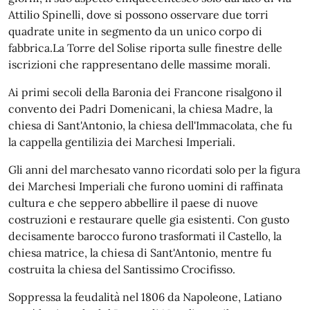
Attilio Spinelli, dove si possono osservare due torri
quadrate unite in segmento da un unico corpo di
fabbrica.La Torre del Solise riporta sulle finestre delle
iscrizioni che rappresentano delle massime morali.
Ai primi secoli della Baronia dei Francone risalgono il
convento dei Padri Domenicani, la chiesa Madre, la
chiesa di Sant'Antonio, la chiesa dell'Immacolata, che fu
la cappella gentilizia dei Marchesi Imperiali.
Gli anni del marchesato vanno ricordati solo per la figura
dei Marchesi Imperiali che furono uomini di raffinata
cultura e che seppero abbellire il paese di nuove
costruzioni e restaurare quelle gia esistenti. Con gusto
decisamente barocco furono trasformati il Castello, la
chiesa matrice, la chiesa di Sant'Antonio, mentre fu
costruita la chiesa del Santissimo Crocifisso.
Soppressa la feudalità nel 1806 da Napoleone, Latiano