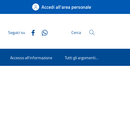
Accedi all'area personale
Seguici su
Cerca
Accesso all'informazione
Tutti gli argomenti...