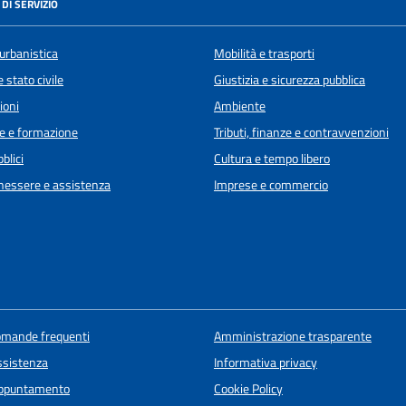
DI SERVIZIO
urbanistica
Mobilità e trasporti
 stato civile
Giustizia e sicurezza pubblica
ioni
Ambiente
e e formazione
Tributi, finanze e contravvenzioni
blici
Cultura e tempo libero
enessere e assistenza
Imprese e commercio
domande frequenti
Amministrazione trasparente
ssistenza
Informativa privacy
appuntamento
Cookie Policy