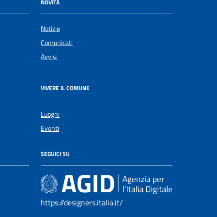
NOVITÀ
Notizie
Comunicati
Avvisi
VIVERE IL COMUNE
Luoghi
Eventi
SEGUICI SU
https://designers.italia.it/