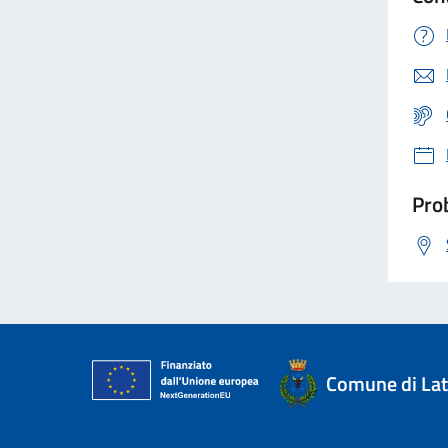
Prob
Comune di Lat