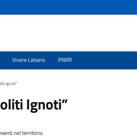
Vivere Latiano
PNRR
iti Ignoti”
oliti Ignoti”
senti nel territorio.