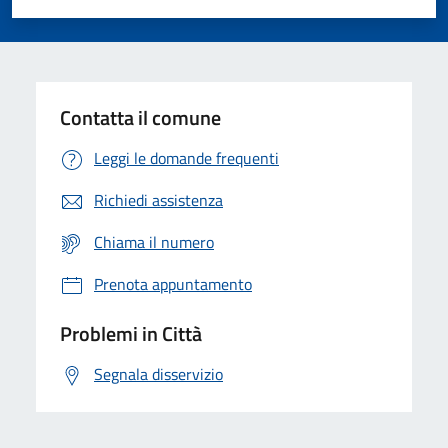
Valuta 1 stelle su 5
Valuta 2 stelle su 5
Valuta 3 stelle su 5
Valuta 4 stelle su 5
Valuta 5 stelle su 5
Contatta il comune
Leggi le domande frequenti
Richiedi assistenza
Chiama il numero
Prenota appuntamento
Problemi in Città
Segnala disservizio