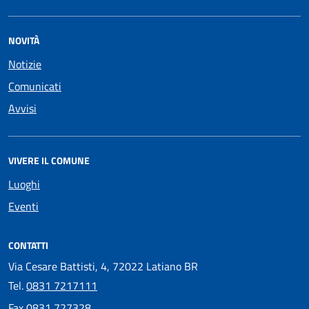
NOVITÀ
Notizie
Comunicati
Avvisi
VIVERE IL COMUNE
Luoghi
Eventi
CONTATTI
Via Cesare Battisti, 4, 72022 Latiano BR
Tel.
0831 7217111
Fax
0831 727328