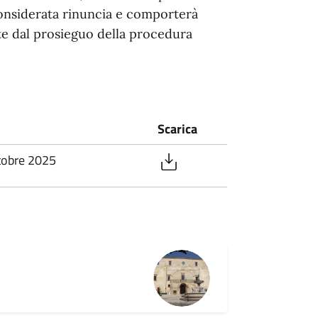
considerata rinuncia e comporterà
te dal prosieguo della procedura
Scarica
tobre 2025