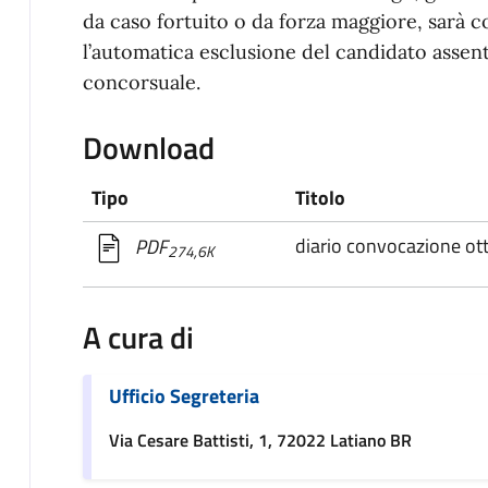
da caso fortuito o da forza maggiore, sarà 
l’automatica esclusione del candidato assen
concorsuale.
Download
Tipo
Titolo
diario convocazione ot
PDF
274,6K
A cura di
Ufficio Segreteria
Via Cesare Battisti, 1, 72022 Latiano BR