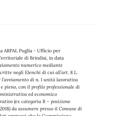
da ARPAL Puglia - Ufficio per
rritoriale di Brindisi, in data
vviamento numerico mediante
ritte negli Elenchi di cui all’art. 8 L.
 l’avviamento di n. 1 unità lavorativa
 pieno, con il profilo professionale di
mministrativa ed economico
rativo (ex categoria B – posizione
.2018) da assumere presso il Comune di
idati ammessi che la Commissione