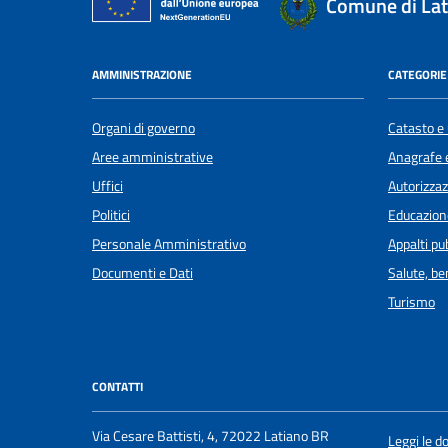
Comune di Lat
AMMINISTRAZIONE
CATEGORIE 
Organi di governo
Catasto e 
Aree amministrative
Anagrafe e
Uffici
Autorizzaz
Politici
Educazion
Personale Amministrativo
Appalti pub
Documenti e Dati
Salute, b
Turismo
CONTATTI
Via Cesare Battisti, 4, 72022 Latiano BR
Leggi le 