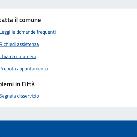
tatta il comune
Leggi le domande frequenti
Richiedi assistenza
Chiama il numero
Prenota appuntamento
lemi in Città
Segnala disservizio