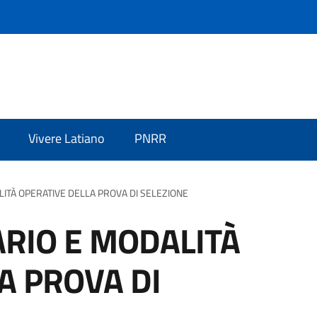
Vivere Latiano
PNRR
ITÀ OPERATIVE DELLA PROVA DI SELEZIONE
RIO E MODALITÀ
A PROVA DI