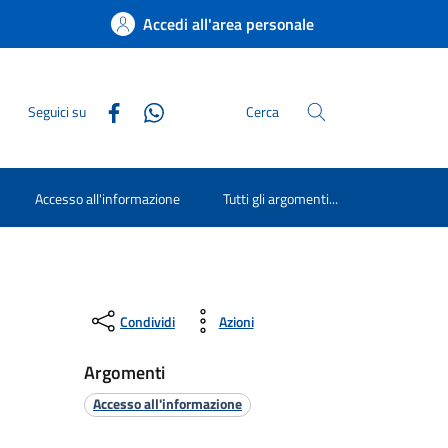
Accedi all'area personale
Seguici su
Cerca
Accesso all'informazione
Tutti gli argomenti...
Condividi
Azioni
Argomenti
Accesso all'informazione