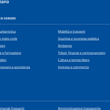
iano
DI SERVIZIO
urbanistica
Mobilità e trasporti
 stato civile
Giustizia e sicurezza pubblica
ioni
Ambiente
e e formazione
Tributi, finanze e contravvenzioni
blici
Cultura e tempo libero
enessere e assistenza
Imprese e commercio
domande frequenti
Amministrazione trasparente