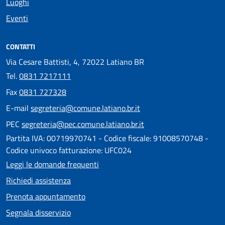
Luoghi
Eventi
CONTATTI
Via Cesare Battisti, 4, 72022 Latiano BR
Tel.
0831 7217111
Fax
0831 727328
E-mail
segreteria@comune.latiano.br.it
PEC
segreteria@pec.comune.latiano.br.it
Partita IVA: 00719970741 - Codice fiscale: 91008570748 -
Codice univoco fatturazione: UFC024
Leggi le domande frequenti
Richiedi assistenza
Prenota appuntamento
Segnala disservizio