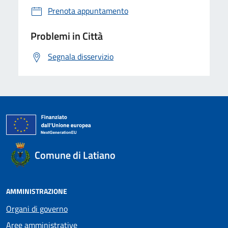
Prenota appuntamento
Problemi in Città
Segnala disservizio
Comune di Latiano
AMMINISTRAZIONE
Organi di governo
Aree amministrative