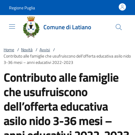
Vai al contenuto
accedi al menu
footer.enter
Regione Puglia
Comune di Latiano
Home
/
Novità
/
Avvisi
/
Contributo alle famiglie che usufruiscono dell’offerta educativa asilo nido
3-36 mesi – anni educativi 2022-2023
Contributo alle famiglie
che usufruiscono
dell’offerta educativa
asilo nido 3-36 mesi –