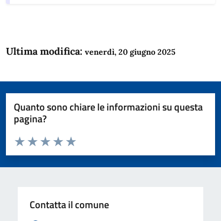
Ultima modifica:
venerdì, 20 giugno 2025
Quanto sono chiare le informazioni su questa
pagina?
Valuta da 1 a 5 stelle la pagina
Domanda
Valuta 1 stelle su 5
Valuta 2 stelle su 5
Valuta 3 stelle su 5
Valuta 4 stelle su 5
Valuta 5 stelle su 5
Contatta il comune