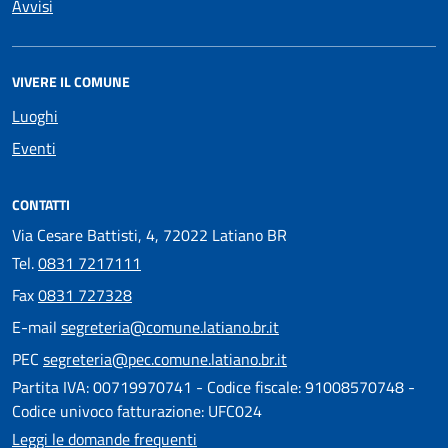
Avvisi
VIVERE IL COMUNE
Luoghi
Eventi
CONTATTI
Via Cesare Battisti, 4, 72022 Latiano BR
Tel.
0831 7217111
Fax
0831 727328
E-mail
segreteria@comune.latiano.br.it
PEC
segreteria@pec.comune.latiano.br.it
Partita IVA: 00719970741 - Codice fiscale: 91008570748 -
Codice univoco fatturazione: UFC024
Leggi le domande frequenti