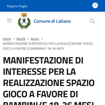
Vai al contenuto
accedi al menu
footer.enter
Regione Puglia
Comune di Latiano
Home
/
Novità
/
Avvisi
/
MANIFESTAZIONE DI INTERESSE PER LA REALIZZAZIONE SPAZIO
GIOCO A FAVORE DI BAMBINI/E 18-36 MESI
MANIFESTAZIONE DI
INTERESSE PER LA
REALIZZAZIONE SPAZIO
GIOCO A FAVORE DI