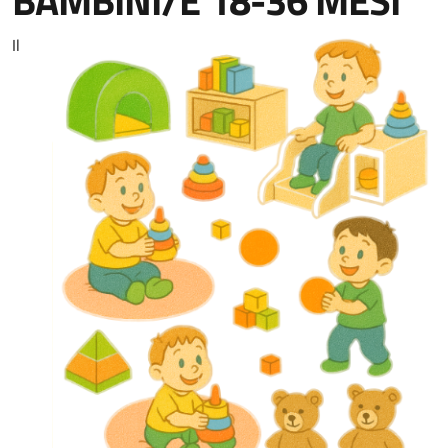
BAMBINI/E 18-36 MESI
Il