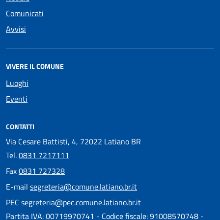
Comunicati
Avvisi
VIVERE IL COMUNE
Luoghi
Eventi
CONTATTI
Via Cesare Battisti, 4, 72022 Latiano BR
Tel.
0831 7217111
Fax
0831 727328
E-mail
segreteria@comune.latiano.br.it
PEC
segreteria@pec.comune.latiano.br.it
Partita IVA: 00719970741 - Codice fiscale: 91008570748 -