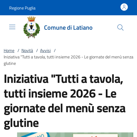
Vai al contenuto
accedi al menu
footer.enter
Regione Puglia
Comune di Latiano
Home
/
Novità
/
Avvisi
/
Iniziativa "Tutti a tavola, tutti insieme 2026 - Le giornate del menù senza
glutine
Iniziativa "Tutti a tavola,
tutti insieme 2026 - Le
giornate del menù senza
glutine